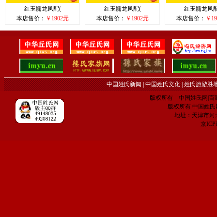
红玉髓龙凤配(
红玉髓龙凤配(
红玉髓龙凤配
本店售价：
￥1902元
本店售价：
￥1902元
本店售价：
￥19
中国姓氏新闻
|
中国姓氏文化
|
姓氏旅游胜
版权所有 中国姓氏网|百家姓网 C
版权所有 中国姓氏网 电子
地址：天津市河
京IC