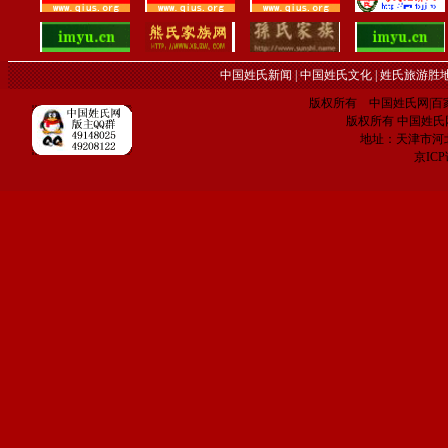
中国姓氏新闻
|
中国姓氏文化
|
姓氏旅游胜
版权所有 中国姓氏网|百家姓网 C
版权所有 中国姓氏网 电子
地址：天津市河
京IC