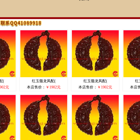
配(
红玉髓龙凤配(
红玉髓龙凤配(
红
902元
本店售价：
￥1902元
本店售价：
￥1902元
本店