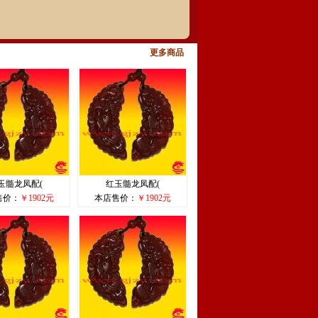
更多商品
玉髓龙凤配(
红玉髓龙凤配(
售价：
￥1902元
本店售价：
￥1902元