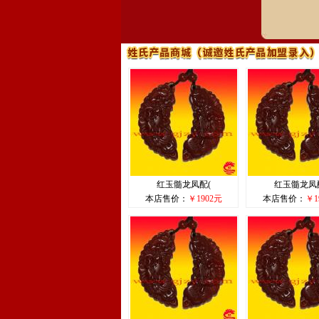
红玉髓龙凤配(
红玉髓龙凤
本店售价：
￥1902元
本店售价：
￥1