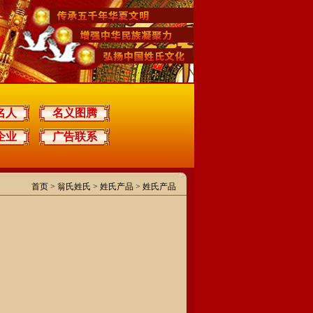
名人
名义图腾
企业
广告联系
首页
>
翁氏姓氏
> 姓氏产品 > 姓氏产品