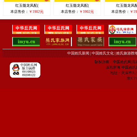
红玉髓龙凤配(
红玉髓龙凤配(
红玉髓龙凤配
本店售价：
￥1902元
本店售价：
￥1902元
本店售价：
￥19
中国姓氏新闻
|
中国姓氏文化
|
姓氏旅游胜
版权所有 中国姓氏网|百家姓网 C
版权所有 中国姓氏网 电子
地址：天津市河
京IC