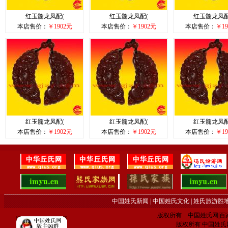
红玉髓龙凤配(
红玉髓龙凤配(
红玉髓龙凤配
本店售价：
￥1902元
本店售价：
￥1902元
本店售价：
￥19
红玉髓龙凤配(
红玉髓龙凤配(
红玉髓龙凤配
本店售价：
￥1902元
本店售价：
￥1902元
本店售价：
￥19
中国姓氏新闻
|
中国姓氏文化
|
姓氏旅游胜
版权所有 中国姓氏网|百家姓网 C
版权所有 中国姓氏网 电子