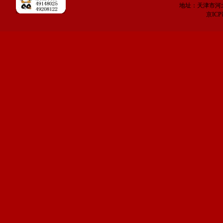
地址：天津市河
京IC