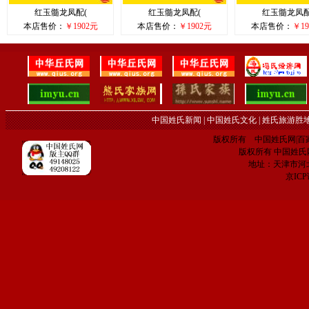
红玉髓龙凤配(
红玉髓龙凤配(
红玉髓龙凤配
本店售价：
￥1902元
本店售价：
￥1902元
本店售价：
￥19
中国姓氏新闻
|
中国姓氏文化
|
姓氏旅游胜
版权所有 中国姓氏网|百家姓网 C
版权所有 中国姓氏网 电子
地址：天津市河
京IC