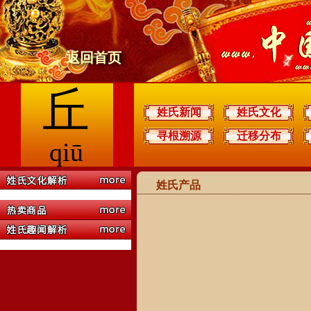
返回首页
丘
姓氏新闻
姓氏文化
寻根溯源
迁移分布
qiū
姓氏产品