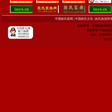
中国姓氏新闻
|
中国姓氏文化
|
姓氏旅游胜
版权所有 中国姓氏网|百家姓网 C
版权所有 中国姓氏网 电子
地址：天津市河
京IC