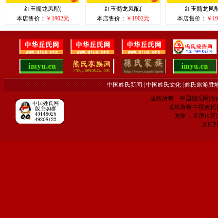
红玉髓龙凤配(
红玉髓龙凤配(
红玉髓龙凤配
本店售价：
￥1902元
本店售价：
￥1902元
本店售价：
￥19
中国姓氏新闻
|
中国姓氏文化
|
姓氏旅游胜
版权所有 中国姓氏网|百家姓网 C
版权所有 中国姓氏网 电子
地址：天津市河
京IC