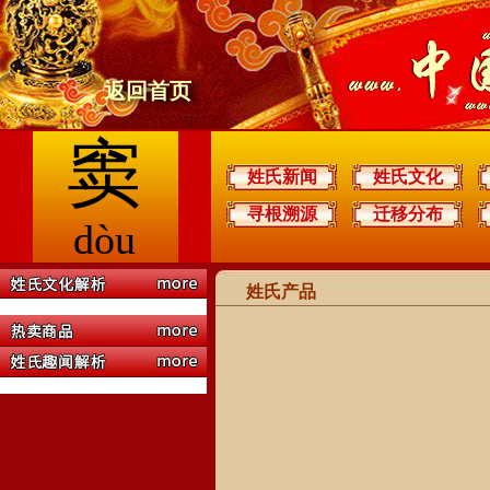
返回首页
窦
姓氏新闻
姓氏文化
寻根溯源
迁移分布
dòu
姓氏产品