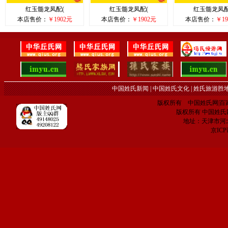
红玉髓龙凤配(
红玉髓龙凤配(
红玉髓龙凤配
本店售价：
￥1902元
本店售价：
￥1902元
本店售价：
￥19
中国姓氏新闻
|
中国姓氏文化
|
姓氏旅游胜
版权所有 中国姓氏网|百家姓网 C
版权所有 中国姓氏网 电子
地址：天津市河
京IC