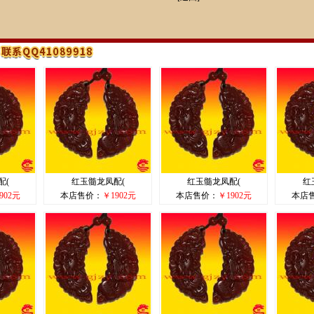
配(
红玉髓龙凤配(
红玉髓龙凤配(
红
902元
本店售价：
￥1902元
本店售价：
￥1902元
本店