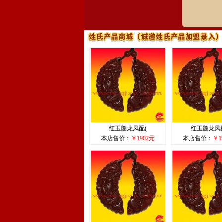
红玉髓龙凤配(
红玉髓龙凤
本店售价：
￥1902元
本店售价：
￥1