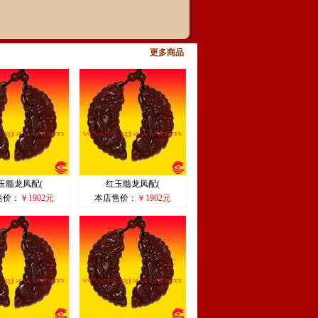
更多商品
玉髓龙凤配(
红玉髓龙凤配(
售价：
￥1902元
本店售价：
￥1902元