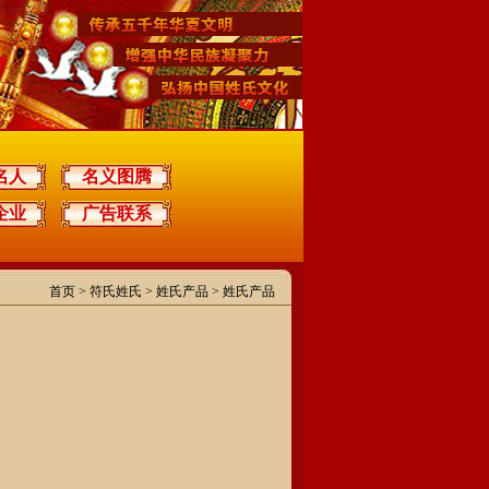
名人
名义图腾
企业
广告联系
首页
>
符氏姓氏
> 姓氏产品 > 姓氏产品