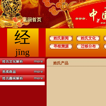
返回首页
经
姓氏新闻
姓氏文化
寻根溯源
迁移分布
jīng
姓氏产品