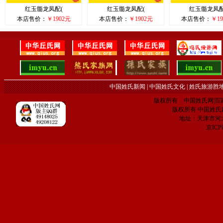
红玉髓龙凤配(
红玉髓龙凤配(
红玉髓龙凤配
本店售价：
￥1902元
本店售价：
￥1902元
本店售价：
￥19
中国姓氏新闻
|
中国姓氏文化
|
姓氏旅游胜
版权所有 中国姓氏网|百家姓网 C
版权所有 中国姓氏网 电子
地址：天津市河
京IC