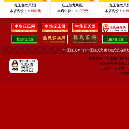
红玉髓龙凤配(
红玉髓龙凤配(
红玉髓龙凤配
本店售价：
￥1902元
本店售价：
￥1902元
本店售价：
￥19
中国姓氏新闻
|
中国姓氏文化
|
姓氏旅游胜
版权所有 中国姓氏网|百家姓网 C
版权所有 中国姓氏网 电子
地址：天津市河
京IC