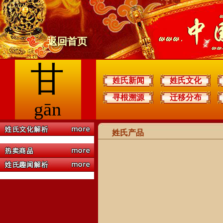
返回首页
甘
姓氏新闻
姓氏文化
寻根溯源
迁移分布
gān
姓氏产品