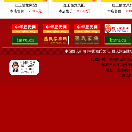
红玉髓龙凤配(
红玉髓龙凤配(
红玉髓龙凤配
本店售价：
￥1902元
本店售价：
￥1902元
本店售价：
￥19
中国姓氏新闻
|
中国姓氏文化
|
姓氏旅游胜
版权所有 中国姓氏网|百家姓网 C
版权所有 中国姓氏网 电子
地址：天津市河
京IC