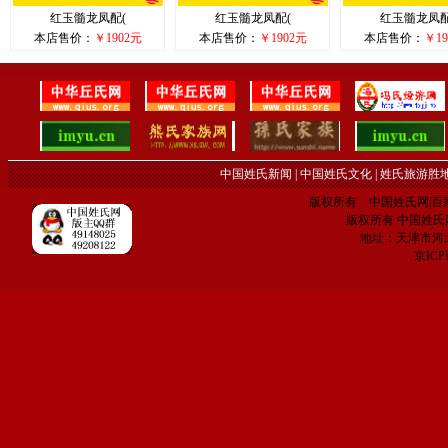
红玉髓龙凤配(
红玉髓龙凤配(
红玉髓龙凤配
本店售价：
￥1902元
本店售价：
￥1902元
本店售价：
￥19
中国姓氏新闻
|
中国姓氏文化
|
姓氏旅游胜
版权所有 中国姓氏网|百家姓网 C
版权所有 中国姓氏网 电子
地址：天津市河
京IC