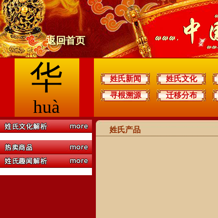
返回首页
华
姓氏新闻
姓氏文化
寻根溯源
迁移分布
huà
姓氏产品