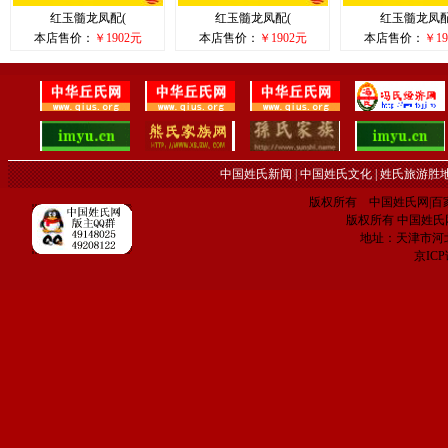
红玉髓龙凤配(
红玉髓龙凤配(
红玉髓龙凤配
本店售价：
￥1902元
本店售价：
￥1902元
本店售价：
￥19
中国姓氏新闻
|
中国姓氏文化
|
姓氏旅游胜
版权所有 中国姓氏网|百家姓网 C
版权所有 中国姓氏网 电子
地址：天津市河
京IC