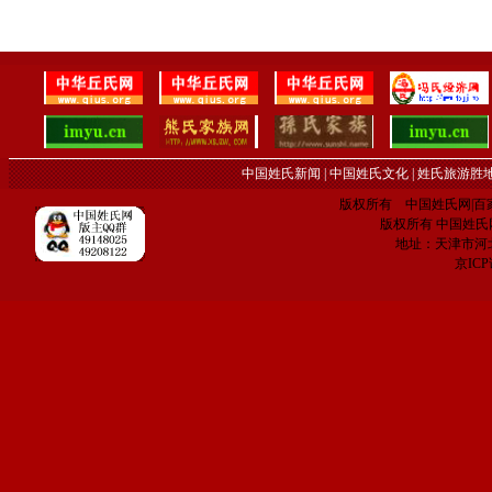
中国姓氏新闻
|
中国姓氏文化
|
姓氏旅游胜
版权所有 中国姓氏网|百家姓网 C
版权所有 中国姓氏网 电子
地址：天津市河
京IC