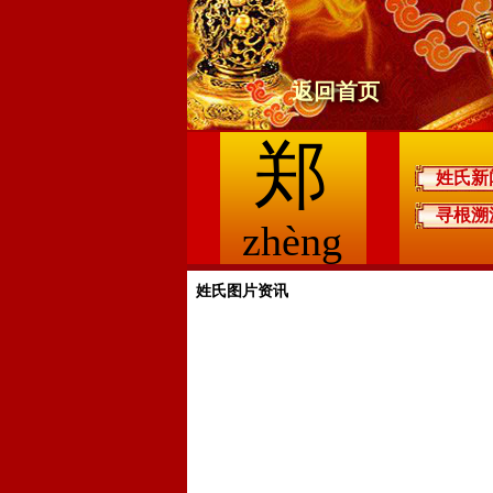
返回首页
郑
姓氏新
寻根溯
zhèng
姓氏图片资讯