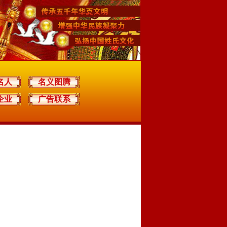
名人
名义图腾
企业
广告联系