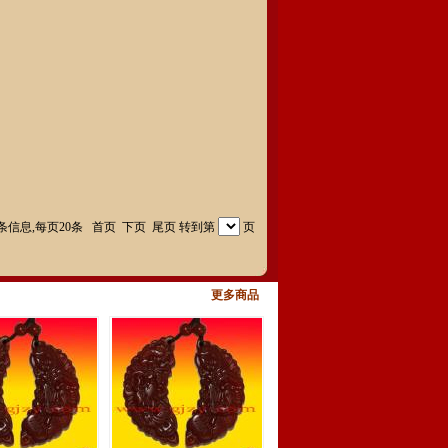
0条信息,每页20条
首页
下页
尾页
转到第
页
更多商品