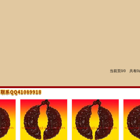
当前页0/0 共有