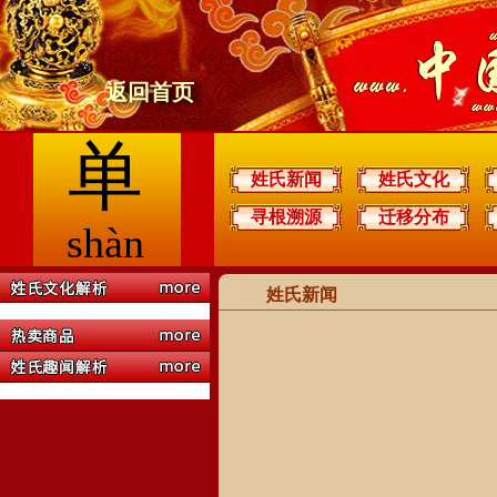
返回首页
单
姓氏新闻
姓氏文化
寻根溯源
迁移分布
shàn
姓氏新闻