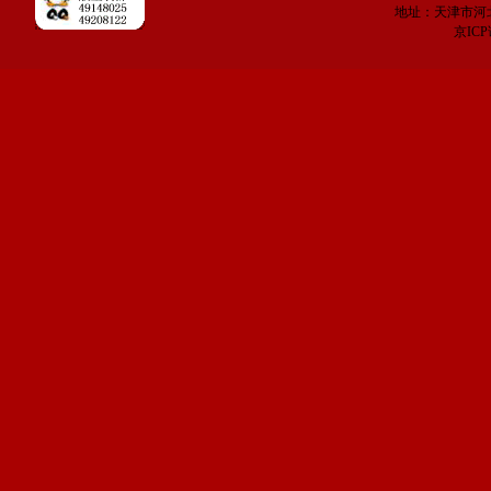
地址：天津市河
京IC