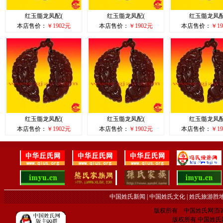
红玉髓龙凤配(
红玉髓龙凤配(
红玉髓龙凤配
本店售价：
￥1902元
本店售价：
￥1902元
本店售价：
￥19
红玉髓龙凤配(
红玉髓龙凤配(
红玉髓龙凤配
本店售价：
￥1902元
本店售价：
￥1902元
本店售价：
￥19
中国姓氏新闻
|
中国姓氏文化
|
姓氏旅游胜
版权所有 中国姓氏网|百家姓网 C
版权所有 中国姓氏网 电子