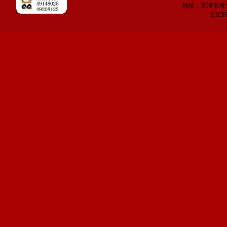
地址：天津市河
京IC