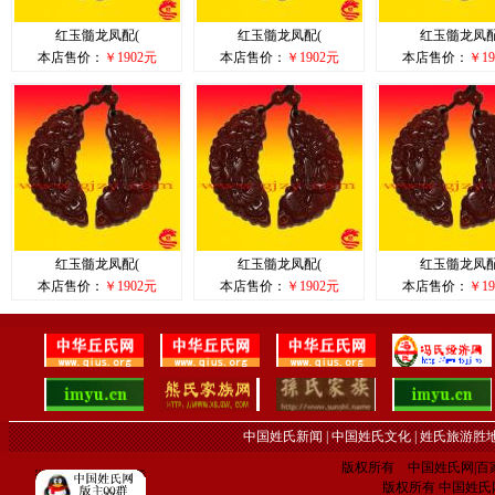
红玉髓龙凤配(
红玉髓龙凤配(
红玉髓龙凤配
本店售价：
￥1902元
本店售价：
￥1902元
本店售价：
￥19
红玉髓龙凤配(
红玉髓龙凤配(
红玉髓龙凤配
本店售价：
￥1902元
本店售价：
￥1902元
本店售价：
￥19
中国姓氏新闻
|
中国姓氏文化
|
姓氏旅游胜
版权所有 中国姓氏网|百家姓网 C
版权所有 中国姓氏网 电子