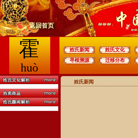
返回首页
霍
姓氏新闻
姓氏文化
寻根溯源
迁移分布
huò
姓氏新闻