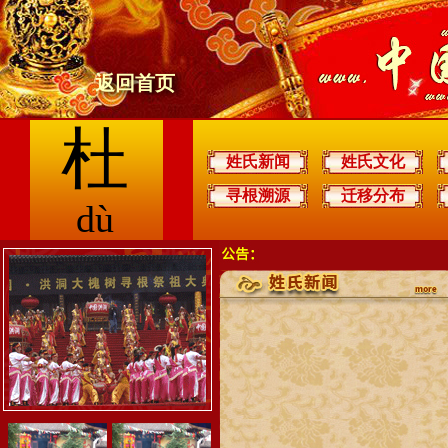
返回首页
杜
姓氏新闻
姓氏文化
寻根溯源
迁移分布
dù