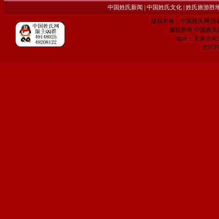
中国姓氏新闻
|
中国姓氏文化
|
姓氏旅游胜
版权所有 中国姓氏网|百家姓网 C
版权所有 中国姓氏网 电子
地址：天津市河
京IC