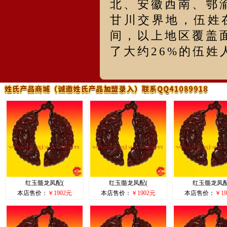
北、安徽西南、鄂
甘川交界地，伍姓在
间，以上地区覆盖面
了大约26%的伍姓
红玉髓龙凤配(
红玉髓龙凤配(
红玉髓龙凤配
本店售价：
￥1902元
本店售价：
￥1902元
本店售价：
￥19