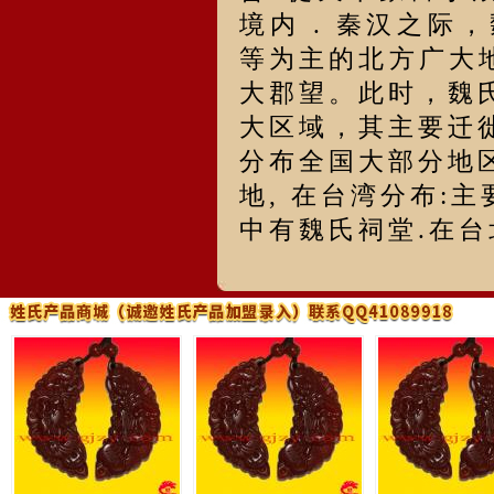
境内 . 秦汉之
等为主的北方广大
大郡望。此时，魏
大区域，其主要迁
分布全国大部分地
地, 在台湾分布:主
中有魏氏祠堂.在