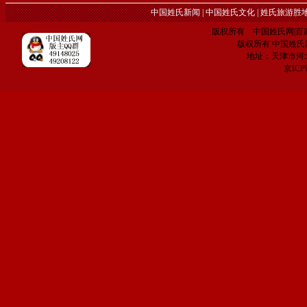
中国姓氏新闻
|
中国姓氏文化
|
姓氏旅游胜
版权所有 中国姓氏网|百家姓网 C
版权所有 中国姓氏网 电子
地址：天津市河
京IC