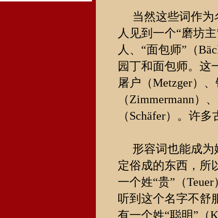
当然这些词作为名
人见到一个“磨坊主”（
人、“面包师”（B
园丁和面包师。这一类
屠户（Metzger）
（Zimmermann）
（Schäfer）
形容词也能成为姓
定俗成的东西，所
一个姓“贵”（Te
听到这个名字不舒服
有一个姓“聪明”（