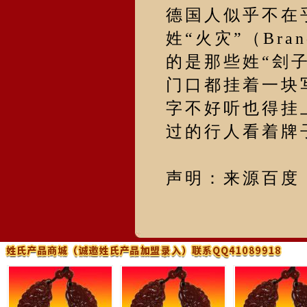
德国人似乎不在乎
姓“火灾”（Br
的是那些姓“刽子手
门口都挂着一块
字不好听也得挂
过的行人看着牌
声明：来源百度