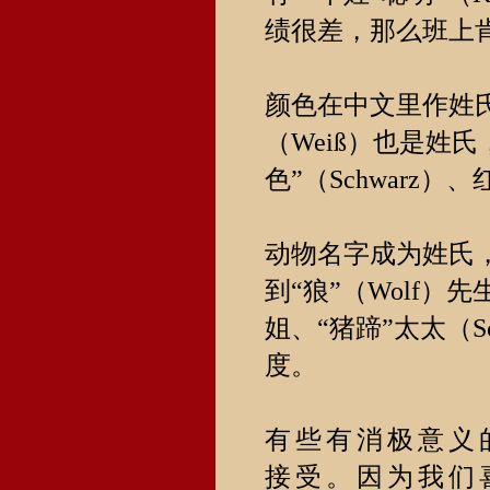
绩很差，那么班上
颜色在中文里作姓氏
（Weiß）也是姓氏
色”（Schwarz）
动物名字成为姓氏
到“狼”（Wolf）先
姐、“猪蹄”太太（S
度。
有些有消极意义
接受。因为我们