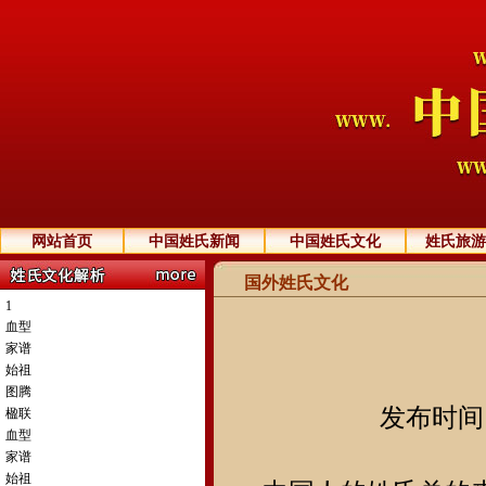
网站首页
中国姓氏新闻
中国姓氏文化
姓氏旅游
国外姓氏文化
1
血型
家谱
始祖
图腾
发布时间：2
楹联
血型
家谱
始祖