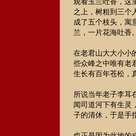
观看玉兰吐香，这
之上，树粗到三个
成了五个枝头，寓
兰，一片花海吐香
在老君山大大小小
些众峰之中唯有老
生长有百年苍松，
所说当年老子李耳
闻司道河下有生灵
子的清休，于是手
也正是因为此地的