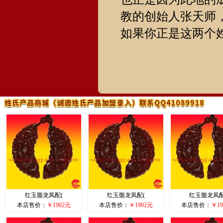
教的创始人张天师
如果你正是这两个
红玉髓龙凤配(
红玉髓龙凤配(
红玉髓龙凤配
本店售价：
￥1902元
本店售价：
￥1902元
本店售价：
￥19