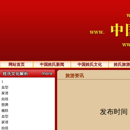
网站首页
中国姓氏新闻
中国姓氏文化
姓氏旅游
旅游资讯
1
血型
家谱
始祖
图腾
发布时间：2
楹联
血型
家谱
始祖