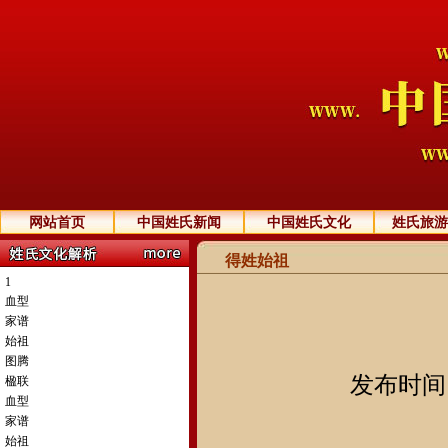
网站首页
中国姓氏新闻
中国姓氏文化
姓氏旅游
得姓始祖
1
血型
家谱
始祖
图腾
发布时间：2
楹联
血型
家谱
始祖