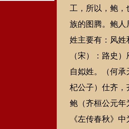
工，所以，鲍，
族的图腾。鲍人
姓主要有：风姓
（宋）：路史）
自姒姓。（何承
杞公子）仕齐，
鲍（齐桓公元年
《左传春秋》中