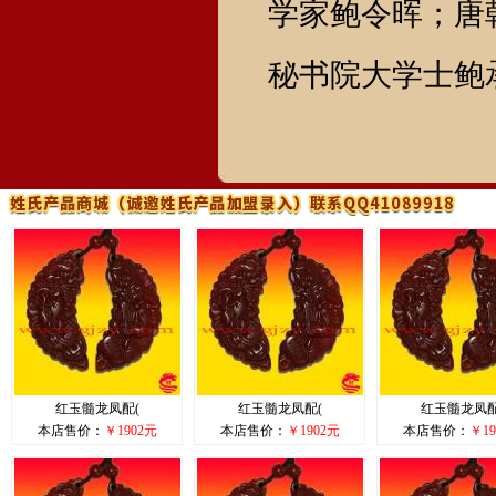
学家鲍令晖；唐
秘书院大学士鲍
红玉髓龙凤配(
红玉髓龙凤配(
红玉髓龙凤配
本店售价：
￥1902元
本店售价：
￥1902元
本店售价：
￥19