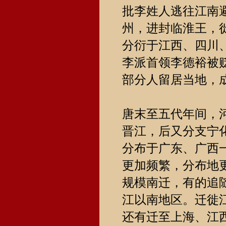
批李姓人逃往江南
州，进封临淮王，
分衍于江西、四川
李派首领李德裕被
部分人留居当地，
唐末至五代年间，
晋江，后又分支宁
分布于广东、广西
更加频繁，分布地
规模南迁，有的追
江以南地区。迁徙
还有迁至上海、江