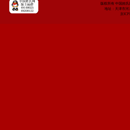
版权所有 中国姓氏网 电子
地址：天津市河
京IC