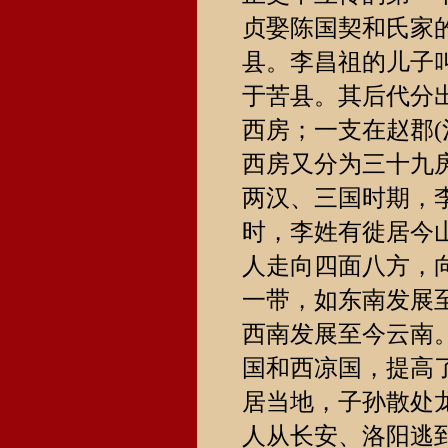
贞娶陈国契和氏家
县。李昌祖的儿子
于苦县。其后代分
西房；一支在赵郡
西房又分为三十九
两汉、三国时期，
时，李姓有徙居今
人走向四面八方，
一带，如东南发展
西南发展至今云南
国和西凉国，提高
居当地，子孙散处
人从长安、洛阳逃