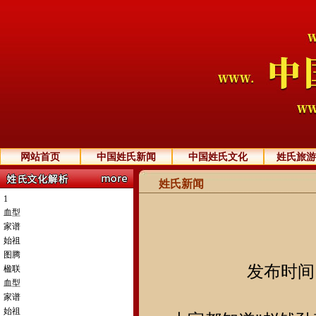
网站首页
中国姓氏新闻
中国姓氏文化
姓氏旅游
姓氏新闻
1
血型
家谱
始祖
图腾
发布时间：2
楹联
血型
家谱
始祖