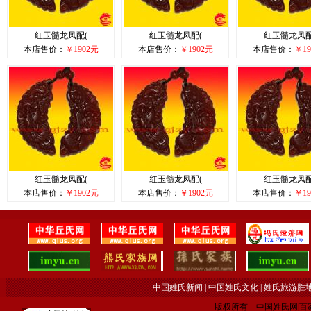
红玉髓龙凤配(
红玉髓龙凤配(
红玉髓龙凤配
本店售价：
￥1902元
本店售价：
￥1902元
本店售价：
￥19
红玉髓龙凤配(
红玉髓龙凤配(
红玉髓龙凤配
本店售价：
￥1902元
本店售价：
￥1902元
本店售价：
￥19
中国姓氏新闻
|
中国姓氏文化
|
姓氏旅游胜
版权所有 中国姓氏网|百家姓网 C