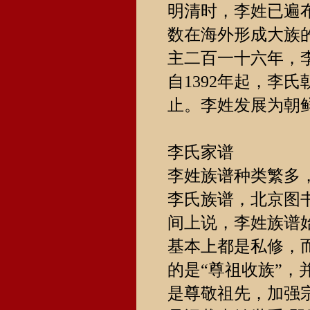
明清时，李姓已遍
数在海外形成大族的
主二百一十六年，
自1392年起，李
止。李姓发展为朝
李氏家谱
李姓族谱种类繁多，
李氏族谱，北京图
间上说，李姓族谱
基本上都是私修，
的是“尊祖收族”，
是尊敬祖先，加强