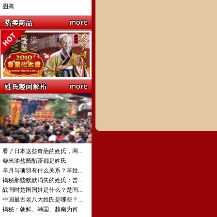
图腾
看了日本这些奇葩的姓氏，网...
柴米油盐酱醋茶都是姓氏
芈月与项羽有什么关系？芈姓...
揭秘那些默默消失的姓氏：曾...
战国时楚国国姓是什么？楚国...
中国最古老八大姓氏是哪些？...
揭秘：朝鲜、韩国、越南为何...