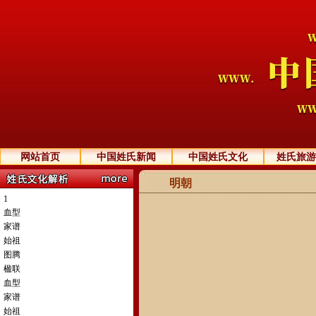
网站首页
中国姓氏新闻
中国姓氏文化
姓氏旅游
明朝
1
血型
家谱
始祖
图腾
楹联
血型
家谱
始祖