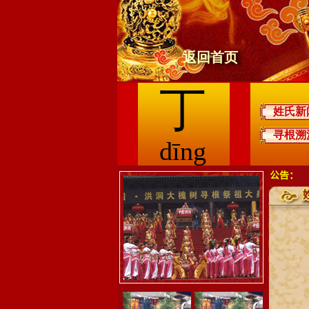
返回首页
丁
姓氏新
寻根溯
dīng