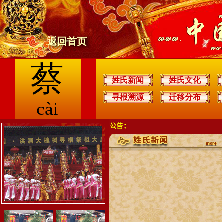
返回首页
蔡
姓氏新闻
姓氏文化
寻根溯源
迁移分布
cài