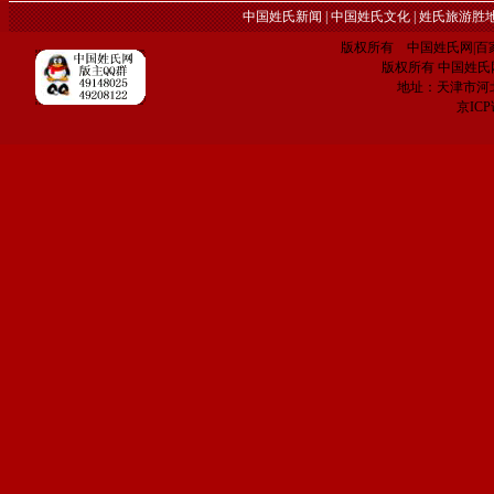
中国姓氏新闻
|
中国姓氏文化
|
姓氏旅游胜
版权所有 中国姓氏网|百家姓网 C
版权所有 中国姓氏网 电子
地址：天津市河
京IC