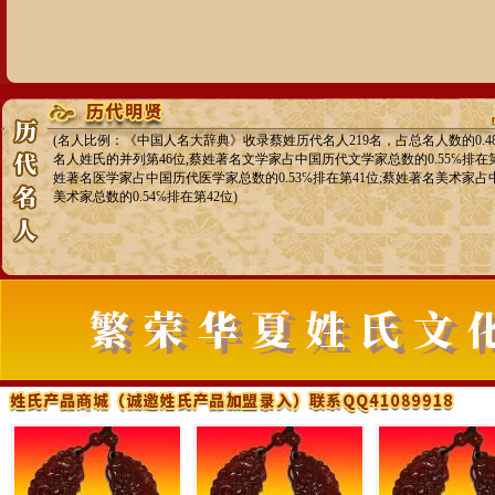
(名人比例：《中国人名大辞典》收录蔡姓历代名人219名，占总名人数的0.4
名人姓氏的并列第46位,蔡姓著名文学家占中国历代文学家总数的0.55℅排在第
姓著名医学家占中国历代医学家总数的0.53℅排在第41位;蔡姓著名美术家占
美术家总数的0.54℅排在第42位)