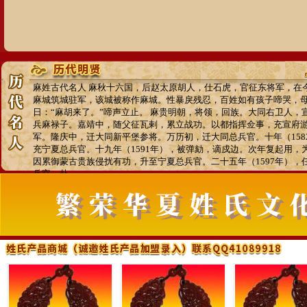
麻姓古代名人 麻秋十六国，后赵太原胡人，仕石虎，官征东将军，在
麻城筑城驻军，该城被称作麻城。性暴戾残忍，百姓如有孩子啼哭，
日：“麻胡来了。”啼声立止。 麻贵明朝，将领，回族。大同右卫人，
兵麻禄子。嘉靖中，随父征瓦剌，累立战功。以都指挥佥事，充宣府
军。隆庆中，迁大同新平堡参将。万历初，迁大同总兵官。十年（158
充宁夏总兵官。十九年（1591年），被弹劾，谪戍边。次年复起用，
因累御蒙古贵族侵扰有功，升至宁夏总兵官。二十五年（1597年），
兵官，赴