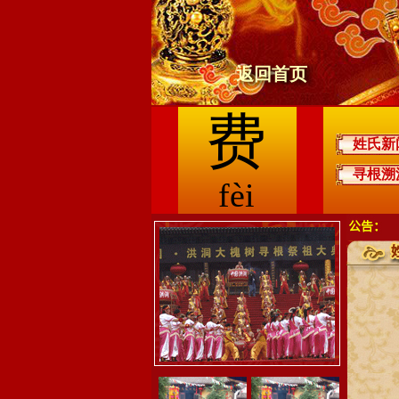
返回首页
费
姓氏新
寻根溯
fèi