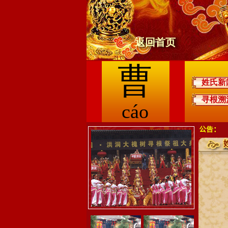
返回首页
曹
姓氏新
寻根溯
cáo