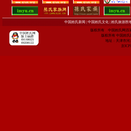
中国姓氏新闻
|
中国姓氏文化
|
姓氏旅游胜
版权所有 中国姓氏网|百家姓网 C
版权所有 中国姓氏网 电子
地址：天津市河
京IC