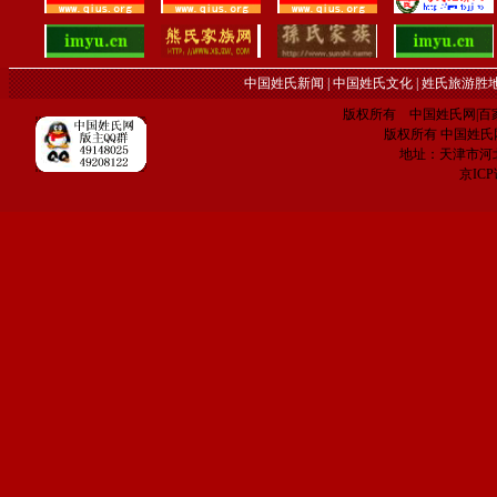
中国姓氏新闻
|
中国姓氏文化
|
姓氏旅游胜
版权所有 中国姓氏网|百家姓网 C
版权所有 中国姓氏网 电子
地址：天津市河
京IC